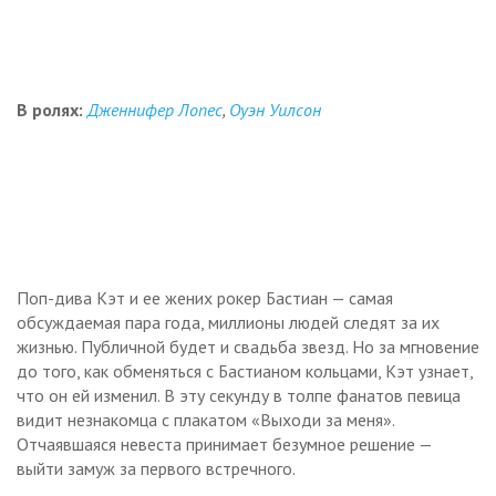
В ролях:
Дженнифер Лопес
,
Оуэн Уилсон
Поп-дива Кэт и ее жених рокер Бастиан — самая
обсуждаемая пара года, миллионы людей следят за их
жизнью. Публичной будет и свадьба звезд. Но за мгновение
до того, как обменяться с Бастианом кольцами, Кэт узнает,
что он ей изменил. В эту секунду в толпе фанатов певица
видит незнакомца с плакатом «Выходи за меня».
Отчаявшаяся невеста принимает безумное решение —
выйти замуж за первого встречного.