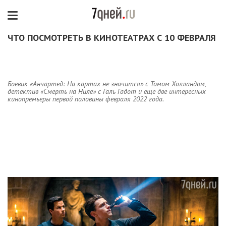
ЧТО ПОСМОТРЕТЬ В КИНОТЕАТРАХ С 10 ФЕВРАЛЯ
Боевик «Анчартед: На картах не значится» с Томом Холландом,
детектив «Смерть на Ниле» с Галь Гадот и еще две интересных
кинопремьеры первой половины февраля 2022 года.