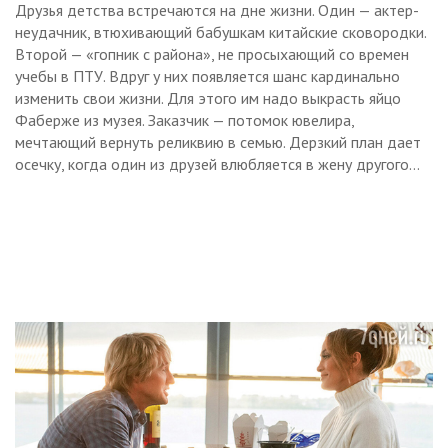
Друзья детства встречаются на дне жизни. Один — актер-
неудачник, втюхивающий бабушкам китайские сковородки.
Второй — «гопник с района», не просыхающий со времен
учебы в ПТУ. Вдруг у них появляется шанс кардинально
изменить свои жизни. Для этого им надо выкрасть яйцо
Фаберже из музея. Заказчик — потомок ювелира,
мечтающий вернуть реликвию в семью. Дерзкий план дает
осечку, когда один из друзей влюбляется в жену другого…