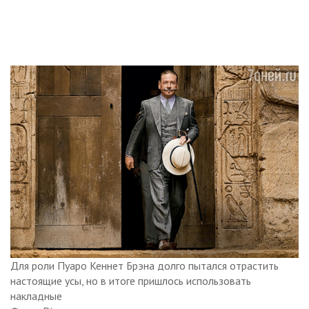
Для роли Пуаро Кеннет Брэна долго пытался отрастить
настоящие усы, но в итоге пришлось использовать
накладные