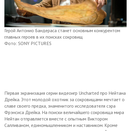
Герой Антонио Бандераса станет основным конкурентом
главных героев в их поисках сокровищ
Фото: SONY PICTURES
Первая экранизация серии видеоигр Uncharted про Нейтана
Дрейка. Этот молодой охотник за сокровищами мечтает о
славе своего предка, знаменитого исследователя сэра
Фрэнсиса Дрейка. На поиски величайшего сокровища мира
Нейтан отправляется вместе с опытным Виктором
Салливаном, единомышленником и наставником. Кроме