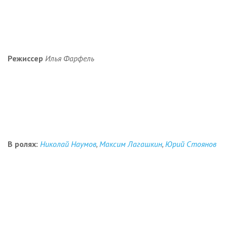
Режиссер
Илья Фарфель
В ролях:
Николай Наумов
,
Максим Лагашкин
,
Юрий Стоянов