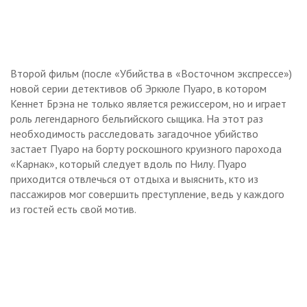
Второй фильм (после «Убийства в «Восточном экспрессе»)
новой серии детективов об Эркюле Пуаро, в котором
Кеннет Брэна не только является режиссером, но и играет
роль легендарного бельгийского сыщика. На этот раз
необходимость расследовать загадочное убийство
застает Пуаро на борту роскошного круизного парохода
«Карнак», который следует вдоль по Нилу. Пуаро
приходится отвлечься от отдыха и выяснить, кто из
пассажиров мог совершить преступление, ведь у каждого
из гостей есть свой мотив.