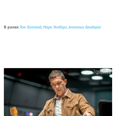
В ролях:
Том Холланд
,
Марк Уолберг
,
Антонио Бандерас